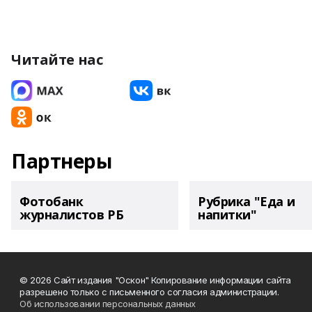
Читайте нас
Партнеры
Фотобанк
Рубрика "Еда и
журналистов РБ
напитки"
© 2026 Сайт издания "Оскон" Копирование информации сайта
разрешено только с письменного согласия администрации.
Об использовании персональных данных