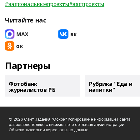
#национальныепроекты
#нацпроекты
Читайте нас
Партнеры
Фотобанк
Рубрика "Еда и
журналистов РБ
напитки"
© 2026 Сайт издания "Оскон" Копирование информации сайта
разрешено только с письменного согласия администрации.
Об использовании персональных данных