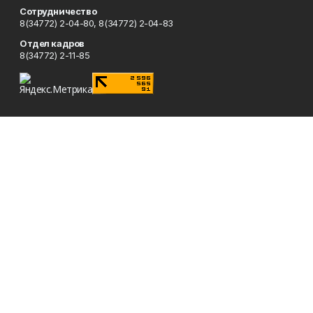
Сотрудничество
8(34772) 2-04-80, 8(34772) 2-04-83
Отдел кадров
8(34772) 2-11-85