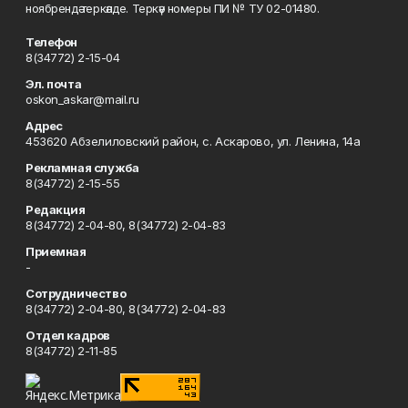
ноябрендә теркәлде. Теркәү номеры ПИ № ТУ 02-01480.
Телефон
8(34772) 2-15-04
Эл. почта
oskon_askar@mail.ru
Адрес
453620 Абзелиловский район, с. Аскарово, ул. Ленина, 14а
Рекламная служба
8(34772) 2-15-55
Редакция
8(34772) 2-04-80, 8(34772) 2-04-83
Приемная
-
Сотрудничество
8(34772) 2-04-80, 8(34772) 2-04-83
Отдел кадров
8(34772) 2-11-85