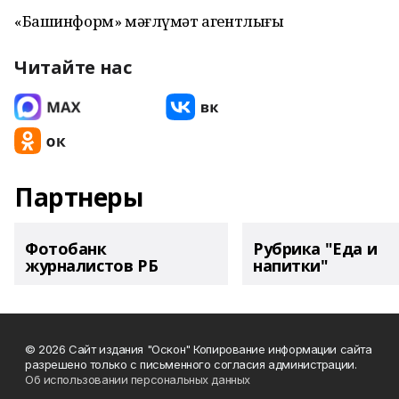
«Башинформ» мәғлүмәт агентлығы
Читайте нас
Партнеры
Фотобанк
Рубрика "Еда и
журналистов РБ
напитки"
© 2026 Сайт издания "Оскон" Копирование информации сайта
разрешено только с письменного согласия администрации.
Об использовании персональных данных