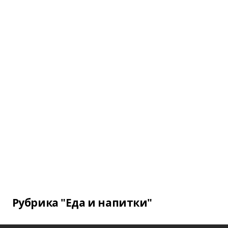
Рубрика "Еда и напитки"