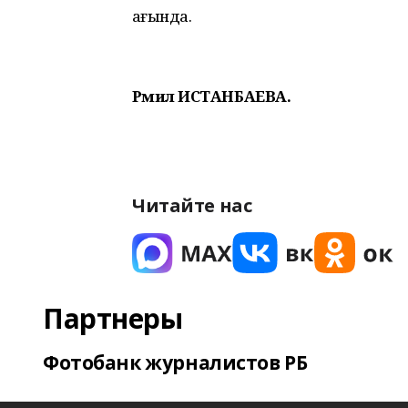
һағында.
Рәмилә ИСТАНБАЕВА.
Читайте нас
Партнеры
Фотобанк журналистов РБ