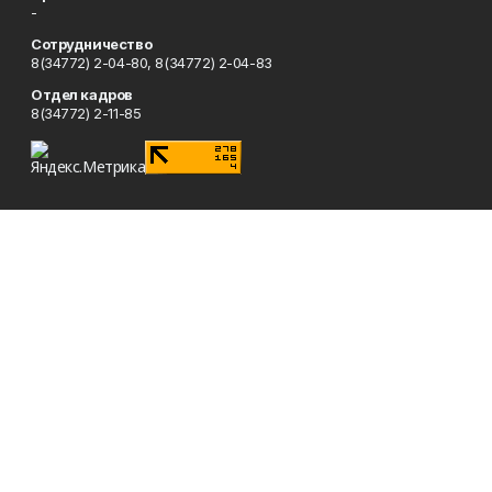
-
Сотрудничество
8(34772) 2-04-80, 8(34772) 2-04-83
Отдел кадров
8(34772) 2-11-85