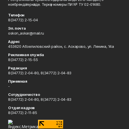
ноябрендә теркәлде. Теркәү номеры ПИ № ТУ 02-01480.
Телефон
8(34772) 2-15-04
Эл. почта
oskon_askar@mail.ru
Адрес
453620 Абзелиловский район, с. Аскарово, ул. Ленина, 14а
Рекламная служба
8(34772) 2-15-55
Редакция
8(34772) 2-04-80, 8(34772) 2-04-83
Приемная
-
Сотрудничество
8(34772) 2-04-80, 8(34772) 2-04-83
Отдел кадров
8(34772) 2-11-85