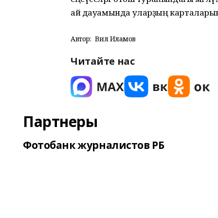
ай дауамында уларҙың карталарына 
Автор:
Вил Илһамов
Читайте нас
Партнеры
Фотобанк журналистов РБ