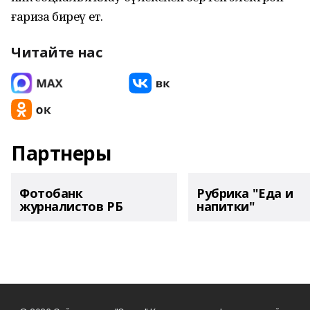
ғариза биреү етә.
Читайте нас
Партнеры
Фотобанк
Рубрика "Еда и
журналистов РБ
напитки"