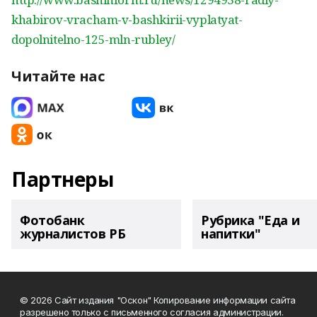
khabirov-vracham-v-bashkirii-vyplatyat-
dopolnitelno-125-mln-rubley/
Читайте нас
Партнеры
Фотобанк
Рубрика "Еда и
журналистов РБ
напитки"
© 2026 Сайт издания "Оскон" Копирование информации сайта
разрешено только с письменного согласия администрации.