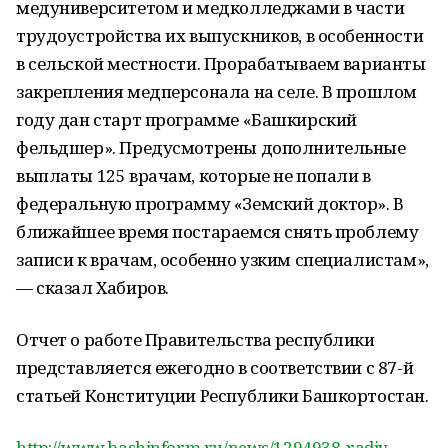
медуниверситетом и медколледжами в части
трудоустройства их выпускников, в особенности
в сельской местности. Прорабатываем варианты
закрепления медперсонала на селе. В прошлом
году дан старт программе «Башкирский
фельдшер». Предусмотрены дополнительные
выплаты 125 врачам, которые не попали в
федеральную программу «Земский доктор». В
ближайшее время постараемся снять проблему
записи к врачам, особенно узким специалистам»,
— сказал Хабиров.
Отчет о работе Правительства республики
представляется ежегодно в соответствии с 87-й
статьей Конституции Республики Башкортостан.
http://www.bashinform.ru/news/1294938-radiy-