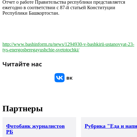
Отчет о работе Правительства республики представляется
ежегодно в соответствии с 87-й статьей Конституции
Республики Башкортостан.
http://www.bashinform.ru/news/1294930-v-bashkirii-ustanovyat-23-
tys-energosberegayushchie-svetotochki/
Читайте нас
Партнеры
Фотобанк журналистов
Рубрика "Еда и нап
РБ