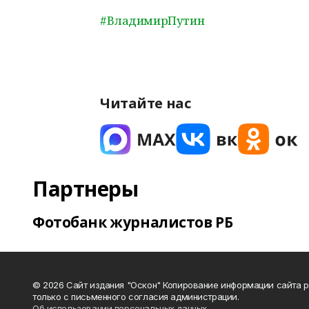
#ВладимирПутин
Читайте нас
Партнеры
Фотобанк журналистов РБ
© 2026 Сайт издания "Оскон" Копирование информации сайта 
только с письменного согласия администрации.
Об использовании персональных данных