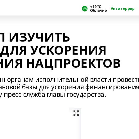
+19 °С
Антитеррор
Облачно
Л ИЗУЧИТЬ
ДЛЯ УСКОРЕНИЯ
ИЯ НАЦПРОЕКТОВ
ин органам исполнительной власти провест
авовой базы для ускорения финансировани
 пресс-служба главы государства.