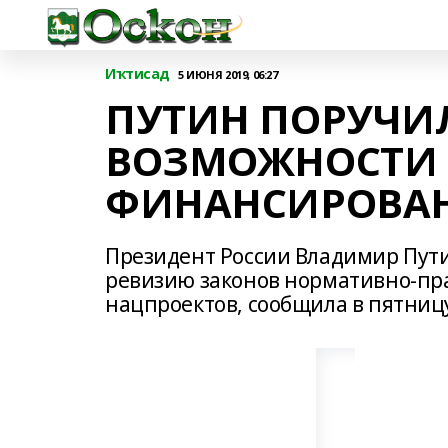
Иҡтисад
5 ИЮНЯ 2019, 06:27
ПУТИН ПОРУЧИ
ВОЗМОЖНОСТИ 
ФИНАНСИРОВАН
Президент России Владимир Пут
ревизию законов нормативно-пр
нацпроектов, сообщила в пятницу