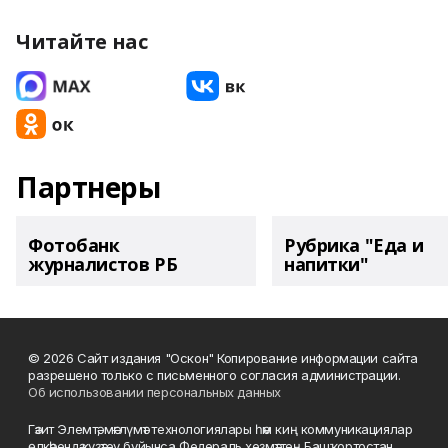
Читайте нас
Партнеры
Фотобанк
Рубрика "Еда и
журналистов РБ
напитки"
© 2026 Сайт издания "Оскон" Копирование информации сайта
разрешено только с письменного согласия администрации.
Об использовании персональных данных
Гәзит Элемтә, мәғлүмәт технологиялары һәм киң коммуникациялар
өлкәһендә күҙәтеү буйынса Федераль хеҙмәттең Башҡортостан