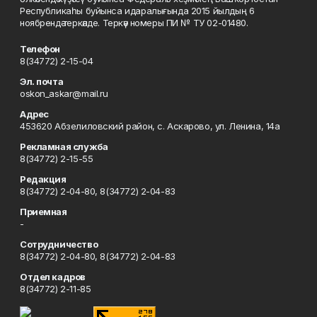
Республикаһы буйынса идаралығында 2015 йылдың 6
ноябрендә теркәлде. Теркәү номеры ПИ № ТУ 02-01480.
Телефон
8(34772) 2-15-04
Эл. почта
oskon_askar@mail.ru
Адрес
453620 Абзелиловский район, с. Аскарово, ул. Ленина, 14а
Рекламная служба
8(34772) 2-15-55
Редакция
8(34772) 2-04-80, 8(34772) 2-04-83
Приемная
-
Сотрудничество
8(34772) 2-04-80, 8(34772) 2-04-83
Отдел кадров
8(34772) 2-11-85