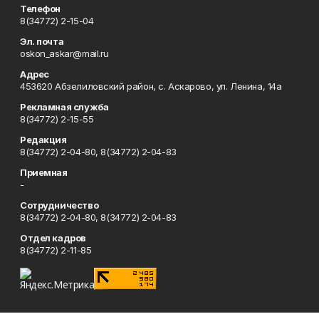
Телефон
8(34772) 2-15-04
Эл. почта
oskon_askar@mail.ru
Адрес
453620 Абзелиловский район, с. Аскарово, ул. Ленина, 14а
Рекламная служба
8(34772) 2-15-55
Редакция
8(34772) 2-04-80, 8(34772) 2-04-83
Приемная
-
Сотрудничество
8(34772) 2-04-80, 8(34772) 2-04-83
Отдел кадров
8(34772) 2-11-85