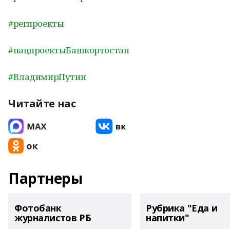
#регпроекты
#нацпроектыБашкортостан
#ВладимирПутин
Читайте нас
Партнеры
Фотобанк
Рубрика "Еда и
журналистов РБ
напитки"