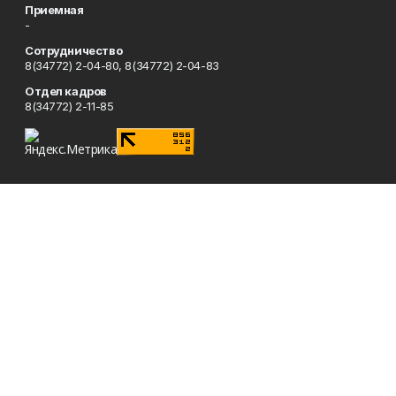
Приемная
-
Сотрудничество
8(34772) 2-04-80, 8(34772) 2-04-83
Отдел кадров
8(34772) 2-11-85