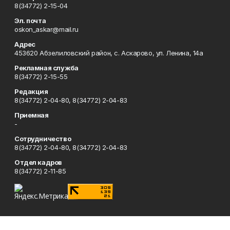
8(34772) 2-15-04
Эл. почта
oskon_askar@mail.ru
Адрес
453620 Абзелиловский район, с. Аскарово, ул. Ленина, 14а
Рекламная служба
8(34772) 2-15-55
Редакция
8(34772) 2-04-80, 8(34772) 2-04-83
Приемная
-
Сотрудничество
8(34772) 2-04-80, 8(34772) 2-04-83
Отдел кадров
8(34772) 2-11-85