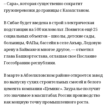
– Сара», которая существенно сократит
грузоперевозки до границы с Казахстаном.
В Сибае будет введена в строй электрическая
подстанция на 500 киловольт. Появятся ещё 25
социальных объектов – школы, детские сады,
больницы, ФАПы, бассейн в селе Акъяр, Ледовую
арену в Баймаке и многое другое, — отметил
глава Башкортостана, оглашая свое Послание
Госсобранию республики.
В марте в Абзелиловском районе откроется завод
по выпуску сухих строительных смесей и белого
цемента компании «Цемикс». Зауралье получит
это значимое в масштабах России производство
как мощную точку промышленного роста.