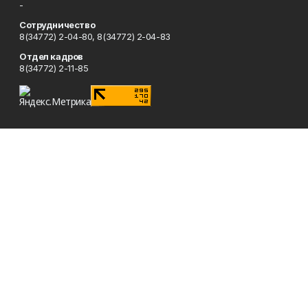
-
Сотрудничество
8(34772) 2-04-80, 8(34772) 2-04-83
Отдел кадров
8(34772) 2-11-85