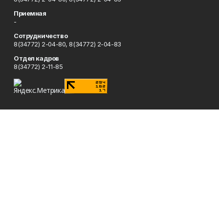
Приемная
-
Сотрудничество
8(34772) 2-04-80, 8(34772) 2-04-83
Отдел кадров
8(34772) 2-11-85