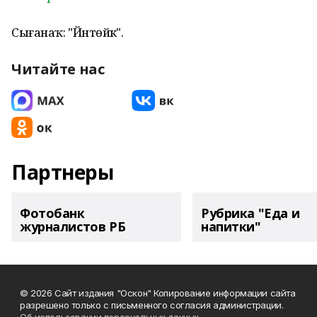
Сығанаҡ: "Йәнтөйәк".
Читайте нас
Партнеры
Фотобанк
Рубрика "Еда и
журналистов РБ
напитки"
© 2026 Сайт издания "Оскон" Копирование информации сайта
разрешено только с письменного согласия администрации.