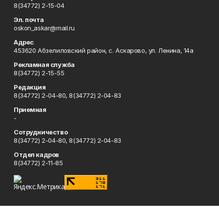
8(34772) 2-15-04
Эл. почта
oskon_askar@mail.ru
Адрес
453620 Абзелиловский район, с. Аскарово, ул. Ленина, 14а
Рекламная служба
8(34772) 2-15-55
Редакция
8(34772) 2-04-80, 8(34772) 2-04-83
Приемная
-
Сотрудничество
8(34772) 2-04-80, 8(34772) 2-04-83
Отдел кадров
8(34772) 2-11-85