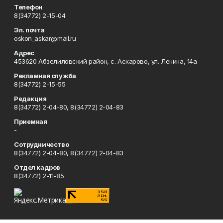
Телефон
8(34772) 2-15-04
Эл. почта
oskon_askar@mail.ru
Адрес
453620 Абзелиловский район, с. Аскарово, ул. Ленина, 14а
Рекламная служба
8(34772) 2-15-55
Редакция
8(34772) 2-04-80, 8(34772) 2-04-83
Приемная
-
Сотрудничество
8(34772) 2-04-80, 8(34772) 2-04-83
Отдел кадров
8(34772) 2-11-85