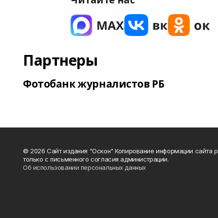
Партнеры
Фотобанк журналистов РБ
© 2026 Сайт издания "Оскон" Копирование информации сайта 
только с письменного согласия администрации.
Об использовании персональных данных