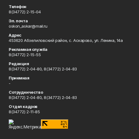
Телефон
8(34772) 2-15-04
Эл. почта
oskon_askar@mail.ru
Адрес
453620 Абзелиловский район, с. Аскарово, ул. Ленина, 14а
Рекламная служба
8(34772) 2-15-55
Редакция
8(34772) 2-04-80, 8(34772) 2-04-83
Приемная
-
Сотрудничество
8(34772) 2-04-80, 8(34772) 2-04-83
Отдел кадров
8(34772) 2-11-85