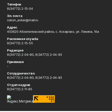
Телефон
8(34772) 2-15-04
Эл. почта
oskon_askar@mail.ru
Адрес
453620 Абзелиловский район, с. Аскарово, ул. Ленина, 14а
Рекламная служба
8(34772) 2-15-55
Редакция
8(34772) 2-04-80, 8(34772) 2-04-83
Приемная
-
Сотрудничество
8(34772) 2-04-80, 8(34772) 2-04-83
Отдел кадров
8(34772) 2-11-85