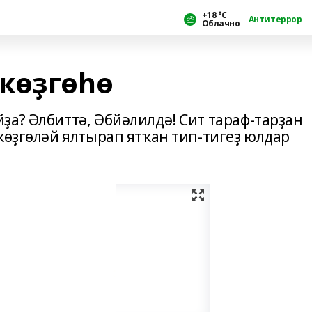
+18 °С
Антитеррор
Облачно
көҙгөһө
ҙа? Әлбиттә, Әбйәлилдә! Сит тараф-тарҙан
көҙгөләй ялтырап ятҡан тип-тигеҙ юлдар