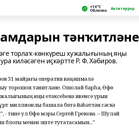
+14 °С
Антитеррор
Облачно
рамдарын тәнҡитлән
әге торлаҡ-көнкүреш хужалығының яңы
ура киләсәген иҫкәртте Р. Ф. Хәбиров.
ов 31 майҙағы оператив кәңәшмәлә
 торошон тәнҡитләне. Ошолай барһа, Өфө
ужалығының яңы етәксеһенә икенсе урын
Дүрт миллионлы башҡала бөтә йәһәттән сәскә
, - тине ул Өфө мэры Сергей Грековҡа. – Шулай
ш блогы менән эште туҡтатасаҡмын...”