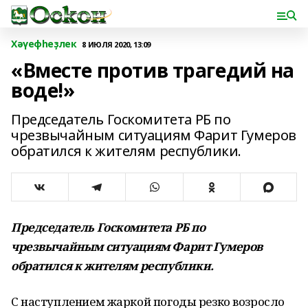
Хәүефһеҙлек
8 ИЮЛЯ 2020, 13:09
«Вместе против трагедий на
воде!»
Председатель Госкомитета РБ по
чрезвычайным ситуациям Фарит Гумеров
обратился к жителям республики.
Председатель Госкомитета РБ по
чрезвычайным ситуациям Фарит Гумеров
обратился к жителям республики.
С наступлением жаркой погоды резко возросло