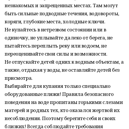
незнакомых и запрещенных местах. Там могут
быть сильные подводные течения, водовороты,
коряги, глубокие места, холодные ключи.
Не купайтесь в нетрезвом состоянии или в
одиночку, не уплывайте далеко от берега, не
пытайтесь переплыть реку или водоем, не
переоценивайте свои силы и возможности.
Не отпускайте детей одних к водным объектам, а
также, отдыхая у воды, не оставляйте детей без
присмотра.
Выбирайте для купания только специально
оборудованные пляжи! Правила безопасного
поведения на воде пропитаны горькими слезами
матерей и родных тех, кто оказался жертвой их
несоблюдения. Поэтому берегите себя и своих
близких! Всегда соблюдайте требования