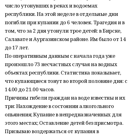
число утонувших в реках и водоемах
республики. На этой неделе в отдельные дни
погибли при купании до 6 человек. Трагедия и в
том, что за 2 дня утонули трое детей: в Бирске,
Салавате и Аургазинском районе. Им было от 14
до 17 лет.
По оперативным данным с начала года уже
произошло 73 несчастных случая на водных
объектах республики. Статистика показывает,
что купающиеся тонут во второй половине дня: с
14.00 до 21.00 часов.
Причины гибели граждан на воде известны и их
три: Нахождение в состоянии алкогольного
опьянения; Купание в непредназначенных для
этого местах; Оставление детей без присмотра.
Призываю воздержаться от купания в