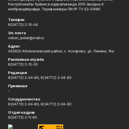
Республикаһы буйынса идаралығында 2015 йылдың 6
ноябрендә теркәлде. Теркәү номеры ПИ № ТУ 02-01480.
Телефон
8(34772) 2-15-04
Эл. почта
oskon_askar@mail.ru
Адрес
453620 Абзелиловский район, с. Аскарово, ул. Ленина, 14а
Рекламная служба
8(34772) 2-15-55
Редакция
8(34772) 2-04-80, 8(34772) 2-04-83
Приемная
-
Сотрудничество
8(34772) 2-04-80, 8(34772) 2-04-83
Отдел кадров
8(34772) 2-11-85