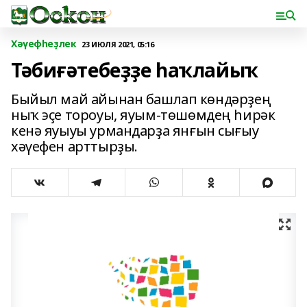
Хәүефһеҙлек
23 ИЮЛЯ 2021, 05:16
Тәбиғәтебеҙҙе һаҡлайыҡ
Быйыл май айынан башлап көндәрҙең
ныҡ эҫе тороуы, яуым-төшөмдең һирәк
кенә яуыуы урмандарҙа янғын сығыу
хәүефен арттырҙы.