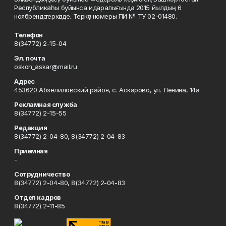
Республикаһы буйынса идаралығында 2015 йылдың 6
ноябрендә теркәлде. Теркәү номеры ПИ № ТУ 02-01480.
Телефон
8(34772) 2-15-04
Эл. почта
oskon_askar@mail.ru
Адрес
453620 Абзелиловский район, с. Аскарово, ул. Ленина, 14а
Рекламная служба
8(34772) 2-15-55
Редакция
8(34772) 2-04-80, 8(34772) 2-04-83
Приемная
-
Сотрудничество
8(34772) 2-04-80, 8(34772) 2-04-83
Отдел кадров
8(34772) 2-11-85