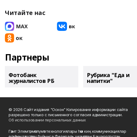
Читайте нас
Партнеры
Фотобанк
Рубрика "Еда и
журналистов РБ
напитки"
© 2026 Сайт издания "Оскон" Копирование информации сайта
разрешено только с письменного согласия администрации.
Об использовании персональных данных
Гәзит Элемтә, мәғлүмәт технологиялары һәм киң коммуникациялар
өлкәһендә күҙәтеү буйынса Федераль хеҙмәттең Башҡортостан