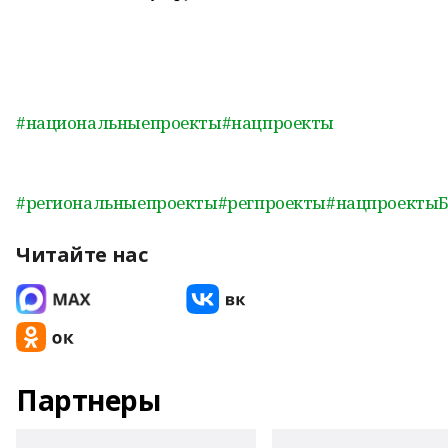
#национальныепроекты
#нацпроекты
#региональныепроекты
#регпроекты
#нацпроекты
Читайте нас
Партнеры