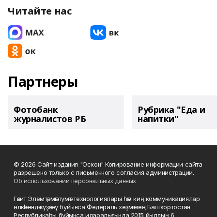
Читайте нас
Партнеры
Фотобанк
Рубрика "Еда и
журналистов РБ
напитки"
© 2026 Сайт издания "Оскон" Копирование информации сайта
разрешено только с письменного согласия администрации.
Об использовании персональных данных
Гәзит Элемтә, мәғлүмәт технологиялары һәм киң коммуникациялар
өлкәһендә күҙәтеү буйынса Федераль хеҙмәттең Башҡортостан
Республикаһы буйынса идаралығында 2015 йылдың 6