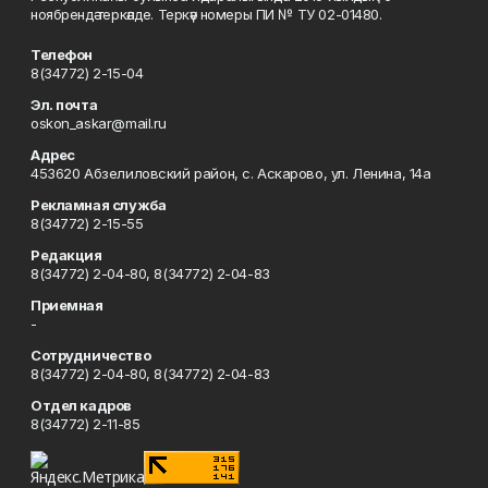
ноябрендә теркәлде. Теркәү номеры ПИ № ТУ 02-01480.
Телефон
8(34772) 2-15-04
Эл. почта
oskon_askar@mail.ru
Адрес
453620 Абзелиловский район, с. Аскарово, ул. Ленина, 14а
Рекламная служба
8(34772) 2-15-55
Редакция
8(34772) 2-04-80, 8(34772) 2-04-83
Приемная
-
Сотрудничество
8(34772) 2-04-80, 8(34772) 2-04-83
Отдел кадров
8(34772) 2-11-85