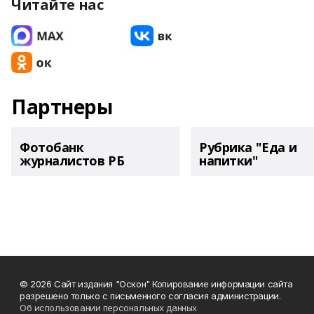
Читайте нас
Партнеры
Фотобанк
Рубрика "Еда и
журналистов РБ
напитки"
© 2026 Сайт издания "Оскон" Копирование информации сайта
разрешено только с письменного согласия администрации.
Об использовании персональных данных