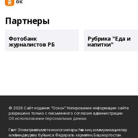
Партнеры
Фотобанк
Рубрика "Еда и
журналистов РБ
напитки"
© 2026 Сайт издания "Оскон" Копирование информации сайта
разрешено только с письменного согласия администрации.
Об использовании персональных данных
Гәзит Элемтә, мәғлүмәт технологиялары һәм киң коммуникациялар
өлкәһендә күҙәтеү буйынса Федераль хеҙмәттең Башҡортостан