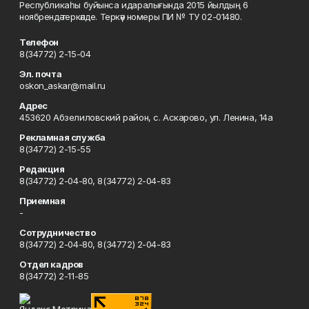
Республикаһы буйынса идаралығында 2015 йылдың 6
ноябрендә теркәлде. Теркәү номеры ПИ № ТУ 02-01480.
Телефон
8(34772) 2-15-04
Эл. почта
oskon_askar@mail.ru
Адрес
453620 Абзелиловский район, с. Аскарово, ул. Ленина, 14а
Рекламная служба
8(34772) 2-15-55
Редакция
8(34772) 2-04-80, 8(34772) 2-04-83
Приемная
-
Сотрудничество
8(34772) 2-04-80, 8(34772) 2-04-83
Отдел кадров
8(34772) 2-11-85