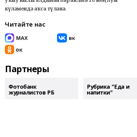
күләмендә аҡса түләнә.
Читайте нас
Партнеры
Фотобанк
Рубрика "Еда и
журналистов РБ
напитки"