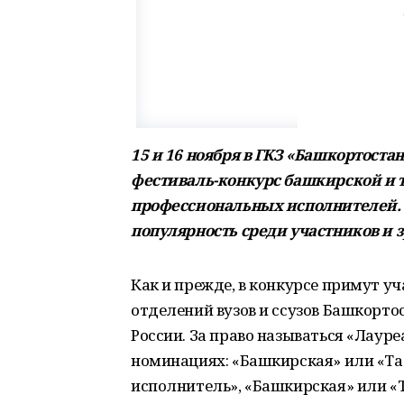
15 и 16 ноября в ГКЗ «Башкортост
фестиваль-конкурс башкирской и 
профессиональных исполнителей. 
популярность среди участников и 
Как и прежде, в конкурсе примут у
отделений вузов и ссузов Башкорто
России. За право называться «Лаур
номинациях: «Башкирская» или «Тат
исполнитель», «Башкирская» или «