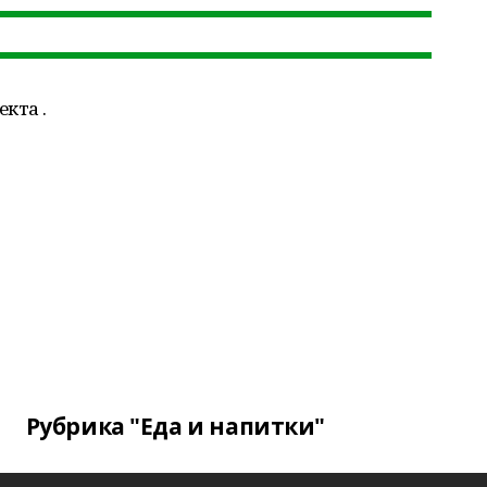
кта .
Рубрика "Еда и напитки"