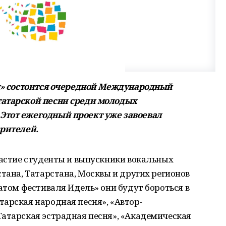
ан» состоится очередной Международный
татарской песни среди молодых
Этот ежегодный проект уже завоевал
зрителей.
частие студенты и выпускники вокальных
стана, Татарстана, Москвы и других регионов
еатом фестиваля Идель» они будут бороться в
арская народная песня», «Автор-
Татарская эстрадная песня», «Академическая