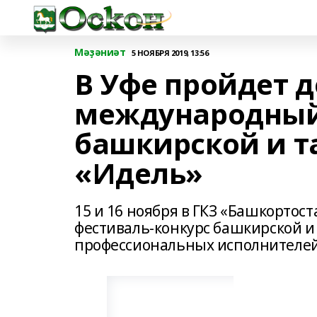
Мәҙәниәт
5 НОЯБРЯ 2019, 13:56
В Уфе пройдет 
международный
башкирской и т
«Идель»
15 и 16 ноября в ГКЗ «Башкорто
фестиваль-конкурс башкирской и
профессиональных исполнителей