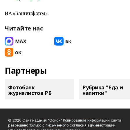
ИА «Башинформ».
Читайте нас
Партнеры
Фотобанк
Рубрика "Еда и
журналистов РБ
напитки"
© 2026 Сайт издания "Оскон" Копирование информации сайта
разрешено только с письменного согласия администрации.