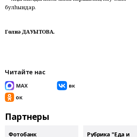
булһындар.
Гөлиә ДАУЫТОВА.
Читайте нас
Партнеры
Фотобанк
Рубрика "Еда и