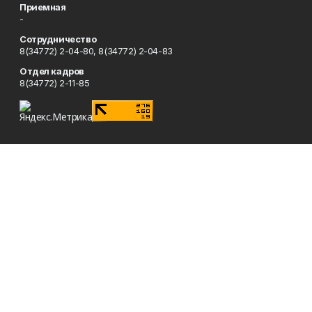
Приемная
-
Сотрудничество
8(34772) 2-04-80, 8(34772) 2-04-83
Отдел кадров
8(34772) 2-11-85