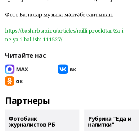
Фото Балалар музыка мәктәбе сайтынан.
https://bash.rbsmi.ru/articles/milli-proekttar/Za-i--
ne-ya-i-bal-ishi-111527/
Читайте нас
Партнеры
Фотобанк
Рубрика "Еда и
журналистов РБ
напитки"