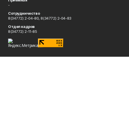
Приемная
-
Сотрудничество
8(34772) 2-04-80, 8(34772) 2-04-83
Отдел кадров
8(34772) 2-11-85