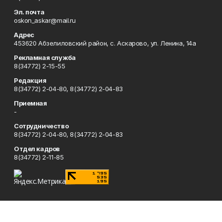
Эл. почта
oskon_askar@mail.ru
Адрес
453620 Абзелиловский район, с. Аскарово, ул. Ленина, 14а
Рекламная служба
8(34772) 2-15-55
Редакция
8(34772) 2-04-80, 8(34772) 2-04-83
Приемная
-
Сотрудничество
8(34772) 2-04-80, 8(34772) 2-04-83
Отдел кадров
8(34772) 2-11-85