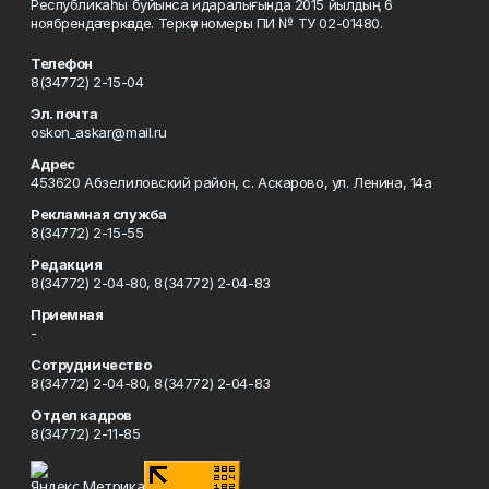
Республикаһы буйынса идаралығында 2015 йылдың 6
ноябрендә теркәлде. Теркәү номеры ПИ № ТУ 02-01480.
Телефон
8(34772) 2-15-04
Эл. почта
oskon_askar@mail.ru
Адрес
453620 Абзелиловский район, с. Аскарово, ул. Ленина, 14а
Рекламная служба
8(34772) 2-15-55
Редакция
8(34772) 2-04-80, 8(34772) 2-04-83
Приемная
-
Сотрудничество
8(34772) 2-04-80, 8(34772) 2-04-83
Отдел кадров
8(34772) 2-11-85