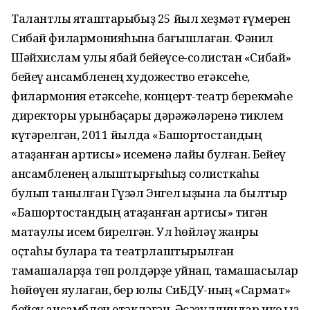
Талантлы яҡташтарыбыҙ 25 йыл хеҙмәт ғүмерен
Сибай филармонияһына бағышлаған. Фәнил
Шәйхислам улы ябай бейеүсе-солистан «Сибай»
бейеү ансамбленең художество етәксеһе,
филармония етәксеһе, концерт-театр берекмәһе
директоры урынбаҫары дәрәжәләренә тиклем
күтәрелгән, 2011 йылда «Башҡортостандың
атҡаҙанған артисы» исеменә лайыҡ булған. Бейеү
ансамбленең алыштырғыһыҙ солисткаһы
булып танылған Гүзәл Энгел ҡыҙына ла былтыр
«Башҡортостандың атҡаҙанған артисы» тигән
маҡтаулы исем бирелгән. Ул һөйләү жанры
оҫтаһы булараҡ та театрлаштырылған
тамашаларҙа төп ролдәрҙе уйнап, тамашасылар
һөйөүен яулаған, бер юлы СиБДУ-ның «Сармат»
бейеү ансамблен етәкләгән. Әсәҙуллиндар ике ҡыҙ