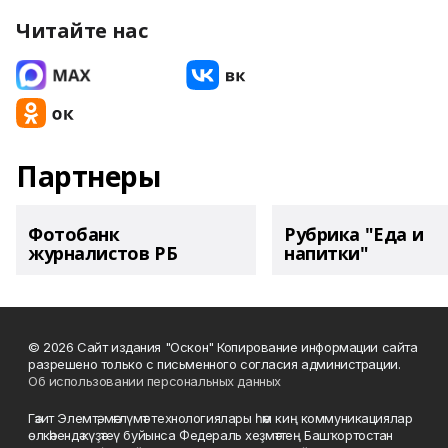
Читайте нас
Партнеры
Фотобанк
Рубрика "Еда и
журналистов РБ
напитки"
© 2026 Сайт издания "Оскон" Копирование информации сайта
разрешено только с письменного согласия администрации.
Об использовании персональных данных
Гәзит Элемтә, мәғлүмәт технологиялары һәм киң коммуникациялар
өлкәһендә күҙәтеү буйынса Федераль хеҙмәттең Башҡортостан