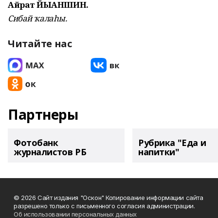
Айрат ЙЫҺАНШИН.
Сибай ҡалаһы.
Читайте нас
Партнеры
Фотобанк
Рубрика "Еда и
журналистов РБ
напитки"
© 2026 Сайт издания "Оскон" Копирование информации сайта
разрешено только с письменного согласия администрации.
Об использовании персональных данных