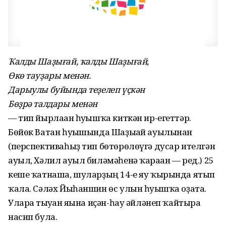
Ҡалды Шаҙығай,
ҡалды Шаҙығай,
Өкө тауҙары менән.
Дарыулы буйында теҙелеп
үҫкән
Бөҙрә талдары менән
— тип йырлаған һуғышҡа киткән ир-егеттәр.
Бөйөк Ватан һуғышында Шаҙығай ауылынан
(перспективаһыҙ тип бөтөрөлөүгә дусар ителгән
ауыл, Хәлил ауыл биләмәһенә ҡараған — ред.) 25
кеше ҡатнаша, шуларҙың 14-е яу ҡырында ятып
ҡала. Сәләх Йыһаншин өс улын һуғышҡа оҙата.
Уларға тыуған яғына иҫән-һау әйләнеп ҡайтырға
насип була.