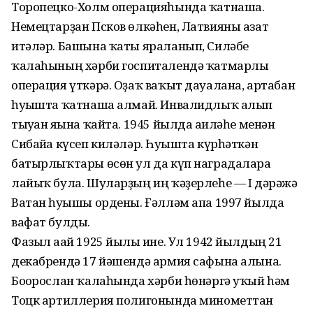
Торопецко-Холм операцияһында ҡатнаша.
Немецтарҙан Псков өлкәһен, Латвияны азат
итәләр. Башына ҡаты яраланып, Силәбе
ҡалаһының хәрби госпиталендә ҡатмарлы
операция үткәрә. Оҙаҡ ваҡыт дауалана, артабан
һуғышта ҡатнаша алмай. Инвалидлыҡ алып
тыуған яғына ҡайта. 1945 йылда ғаиләһе менән
Сибайға күсеп киләләр. Һуғышта күрһәткән
батырлыҡтары өсөн ул да күп наградаларға
лайыҡ була. Шуларҙың иң ҡәҙерлеһе — I дәрәжә
Ватан һуғышы ордены. Ғәлләм апа 1997 йылда
вафат булды.
Фазыл ағай 1925 йылғы ине. Ул 1942 йылдың 21
декабрендә 17 йәшендә армия сафына алына.
Боғорослан ҡалаһында хәрби һөнәргә уҡый һәм
Тоцк артиллерия полигонында минометтан