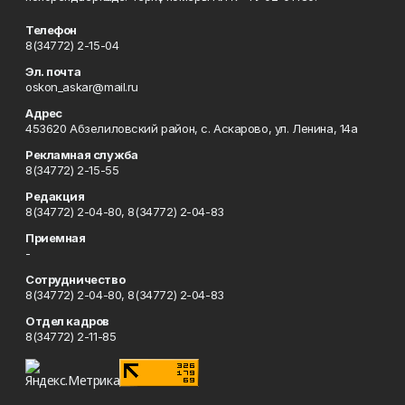
Телефон
8(34772) 2-15-04
Эл. почта
oskon_askar@mail.ru
Адрес
453620 Абзелиловский район, с. Аскарово, ул. Ленина, 14а
Рекламная служба
8(34772) 2-15-55
Редакция
8(34772) 2-04-80, 8(34772) 2-04-83
Приемная
-
Сотрудничество
8(34772) 2-04-80, 8(34772) 2-04-83
Отдел кадров
8(34772) 2-11-85