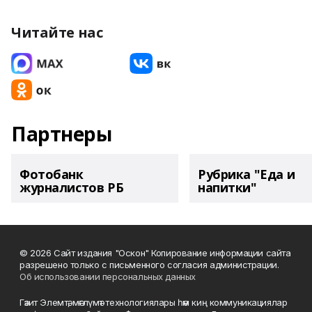
Читайте нас
Партнеры
Фотобанк
Рубрика "Еда и
журналистов РБ
напитки"
© 2026 Сайт издания "Оскон" Копирование информации сайта
разрешено только с письменного согласия администрации.
Об использовании персональных данных
Гәзит Элемтә, мәғлүмәт технологиялары һәм киң коммуникациялар