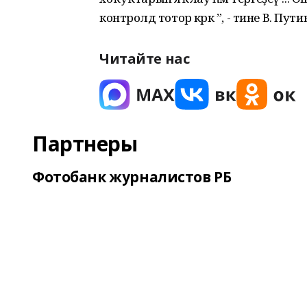
контролдә тотор кәрәк ”, - тине В. Пути
Читайте нас
Партнеры
Фотобанк журналистов РБ