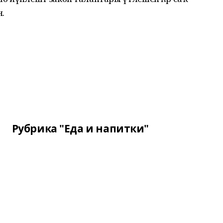
н.
Рубрика "Еда и напитки"