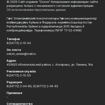
© 2026 Сайт издания "Оскон" Копирование информации сайта
разрешено только с письменного согласия администрации.
Об использовании персональных данных
Гәзит Элемтә, мәғлүмәт технологиялары һәм киң коммуникациялар
өлкәһендә күҙәтеү буйынса Федераль хеҙмәттең Башҡортостан
Республикаһы буйынса идаралығында 2015 йылдың 6
ноябрендә теркәлде. Теркәү номеры ПИ № ТУ 02-01480.
Телефон
8(34772) 2-15-04
Эл. почта
oskon_askar@mail.ru
Адрес
453620 Абзелиловский район, с. Аскарово, ул. Ленина, 14а
Рекламная служба
8(34772) 2-15-55
Редакция
8(34772) 2-04-80, 8(34772) 2-04-83
Приемная
-
Сотрудничество