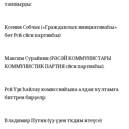
тапшырҙы:
Ксения Собчак («Гражданлыҡ инициативаһы»
бөтә Рәсәй сәйәси партияһы)
Максим Сурайкин (РӘСӘЙ КОММУНИСТАРЫ
КОММУНИСТИК ПАРТИЯ сәйәси партияһы).
Рәсәй Үҙәк һайлау комиссияһына алдан ҡултамға
биттәрен бирҙеләр:
Владимир Путин (үҙ-үҙен тәҡдим итеүсе)